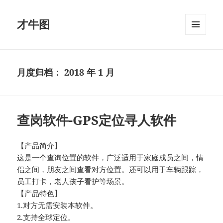
才牛图
菜单和
挂件
月度归档：
2018 年 1 月
查岗软件-GPS定位寻人软件
【产品简介】
这是一个查询位置的软件，广泛适用于家庭成员之间，情
侣之间，朋友之间查看对方位置。还可以用于车辆跟踪，
员工打卡，老人孩子看护等场景。
【产品特色】
1.对方无需安装本软件。
2.支持全球定位。