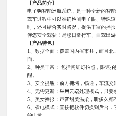
【
产品简介
】
电子狗智能巡航系统，是一种全新的智能
驾车过程中可以准确检测电子眼、特殊道
时，还可结合实时路况，提供丰富的播报
伴您安全驾驶！是您日常行车、自驾出游
【
产品特色
】
1、数据全面：覆盖国内省市县，而且北
面。
2、种类丰富： 包括闯红灯拍照，限速
醒。
3、安全提醒：前方拥堵，畅通，车流交
4、无需更新：采用云端处理模式，只要
5、美女播报：声音甜美温柔，听多久都
6、省电模式：直接把软件切换到后台，
的电量。