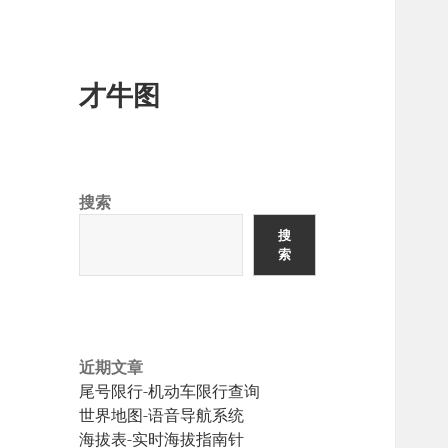
才牛图
搜索
搜
索
近期文章
尾号限行-机动车限行查询
世界地图-语音导航系统
海拔表-实时海拔指南针