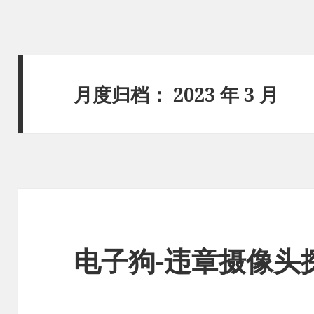
月度归档：
2023 年 3 月
电子狗-违章摄像头