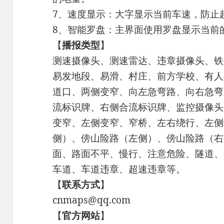
7、速度显示：大字显示当前车速，防止
8、智能罗盘：主界面使用罗盘显示当前
【
播报类型
】
测速摄像头、测速雷达、违章摄像头、铁
易发地段、易滑、村庄、前方学校、有人
道口、两侧变窄、向左急弯路、向右急弯
流标识牌、右侧合流标识牌、监控摄像头
变窄、左侧变窄、窄桥、左右绕行、左侧
侧）、傍山险路（左侧）、傍山险路（右
面、路面不平、慢行、注意危险、隧道、
车道、车道违章、超速违章等。
【
联系方式
】
cnmaps@qq.com
【
官方网站
】