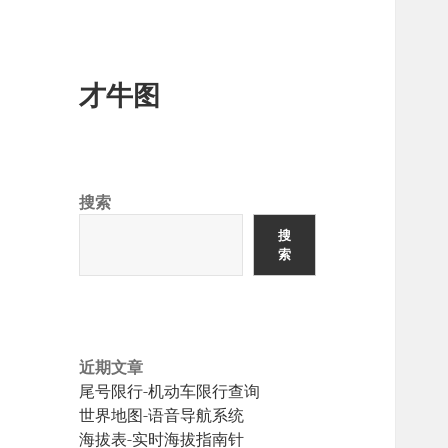
才牛图
搜索
搜
索
近期文章
尾号限行-机动车限行查询
世界地图-语音导航系统
海拔表-实时海拔指南针