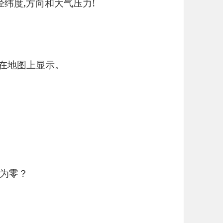
经纬度,方向和大气压力!
并在地图上显示。
为零？