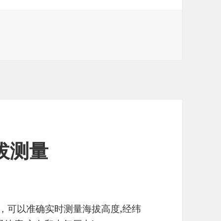
踪系统
拔测量
，可以准确实时测量海拔高度,经纬